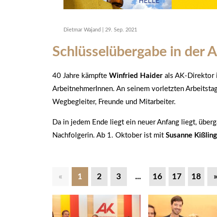
Dietmar Wajand
|
29. Sep. 2021
Schlüsselübergabe in der 
40 Jahre kämpfte
Winfried Haider
als AK-Direktor 
ArbeitnehmerInnen. An seinem vorletzten Arbeitstag
Wegbegleiter, Freunde und Mitarbeiter.
Da in jedem Ende liegt ein neuer Anfang liegt, übe
Nachfolgerin. Ab 1. Oktober ist mit
Susanne Kißling
«
1
2
3
...
16
17
18