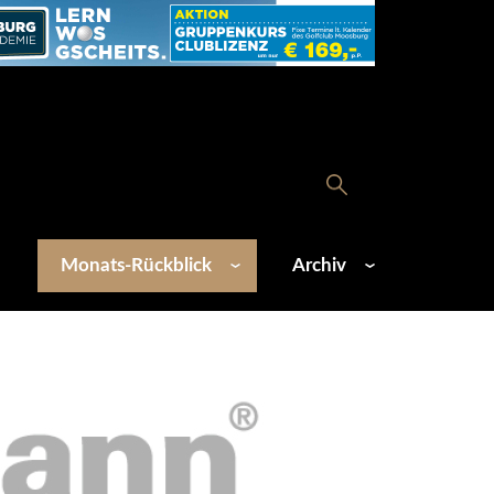
Monats-Rückblick
Archiv