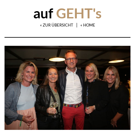
auf
GEHT's
|
« ZUR ÜBERSICHT
« HOME