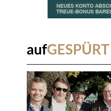
auf
GESPÜRT