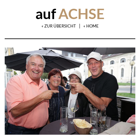
auf
ACHSE
|
« ZUR ÜBERSICHT
« HOME