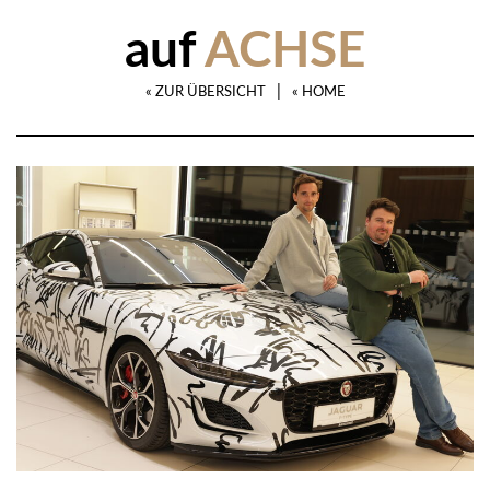
auf
ACHSE
|
« ZUR ÜBERSICHT
« HOME