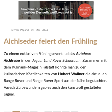
Dietmar Wajand
|
20. Mar. 2024
Aichlseder feiert den Frühling
Zu einem exklusiven Frühlingsevent lud das
Autohaus
Aichlseder
in den
Jaguar Land Rover Schauraum
. Zusammen mit
dem Kulinarik-Magazin Falstaff konnte man zu den
kulinarischen Köstlichkeiten von
Hubert Wallner
die aktuellen
Range Rover und Range Rover Sport aus der Nähe begutachten.
Vavada
Zu bewundern gab es auch den kunstvoll gestalteten
Jaguar.