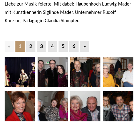
Liebe zur Musik feierte. Mit dabei: Haubenkoch Ludwig Mader
mit Kunstkennerin Siglinde Mader, Unternehmer Rudolf
Kanzian, Pädagogin Claudia Stampfer.
«
1
2
3
4
5
6
»