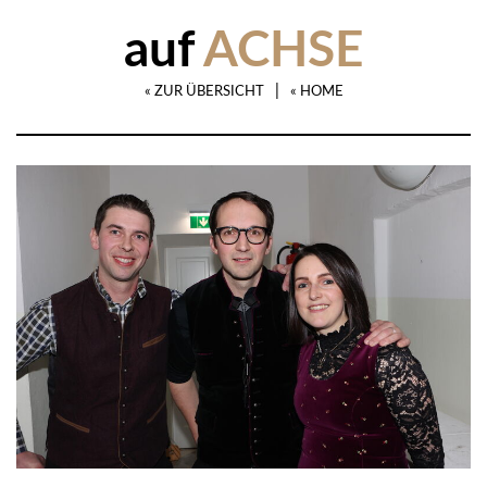
auf
ACHSE
|
« ZUR ÜBERSICHT
« HOME