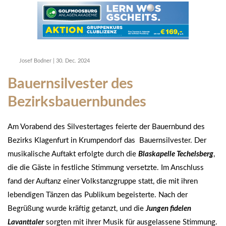
Josef Bodner
|
30. Dec. 2024
Bauernsilvester des
Bezirksbauernbundes
Am Vorabend des Silvestertages feierte der Bauernbund des
Bezirks Klagenfurt in Krumpendorf das Bauernsilvester. Der
musikalische Auftakt erfolgte durch die
Blaskapelle Techelsberg
,
die die Gäste in festliche Stimmung versetzte. Im Anschluss
fand der Auftanz einer Volkstanzgruppe statt, die mit ihren
lebendigen Tänzen das Publikum begeisterte. Nach der
Begrüßung wurde kräftig getanzt, und die
Jungen fidelen
Lavanttaler
sorgten mit ihrer Musik für ausgelassene Stimmung.