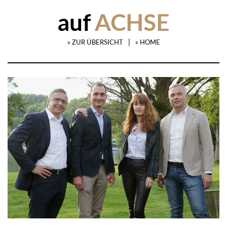
auf
ACHSE
|
« ZUR ÜBERSICHT
« HOME