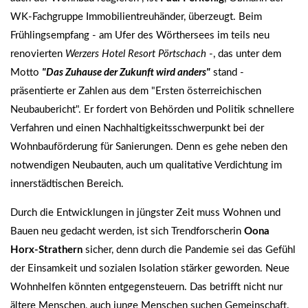
WK-Fachgruppe Immobilientreuhänder, überzeugt. Beim
Frühlingsempfang - am Ufer des Wörthersees im teils neu
renovierten
Werzers Hotel Resort Pörtschach
-, das unter dem
Motto
"Das Zuhause der Zukunft wird anders"
stand -
präsentierte er Zahlen aus dem "Ersten österreichischen
Neubaubericht". Er fordert von Behörden und Politik schnellere
Verfahren und einen Nachhaltigkeitsschwerpunkt bei der
Wohnbauförderung für Sanierungen. Denn es gehe neben den
notwendigen Neubauten, auch um qualitative Verdichtung im
innerstädtischen Bereich.
Durch die Entwicklungen in jüngster Zeit muss Wohnen und
Bauen neu gedacht werden, ist sich Trendforscherin
Oona
Horx-Strathern
sicher, denn durch die Pandemie sei das Gefühl
der Einsamkeit und sozialen Isolation stärker geworden. Neue
Wohnhelfen könnten entgegensteuern. Das betrifft nicht nur
ältere Menschen, auch junge Menschen suchen Gemeinschaft.