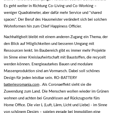
Es geht weiter in Richtung Co-Living und Co-Working –
weniger Quadratmeter, aber dafür mehr Service und "shared
spaces". Der Beruf des Hausmeister verändert sich bei solchen
Wohnformen hin zum Chief Happiness Officier.
Nachhaltigkeit bleibt mit einem anderen Zugang ein Thema, der
den Blick auf Möglichkeiten und besseren Umgang mit
Ressourcen lenkt. Im Baubereich gibt es immer mehr Projekte
im Sinne einer Kreislaufwirtschaft mit Baustoffen, die recycelt
werden können. Energieautarkes Bauen und modulare
Massenproduktion sind am Vormarsch. Dabei soll schönes
Design für jeden leistbar sein. RO-BATTERY
batteriesromania.com
. Als Coronaeffekt sieht sie die
Zuwendung zum Land. Die Menschen wollen wieder im Grünen
wohnen und achten bei Grundrissen auf Rückzugsorte fürs
Home Office. Die vier L (Luft, Lärm, Licht und Liebe) - im Sinne
von schönem Design – spielen gerade bei Immobilien eine