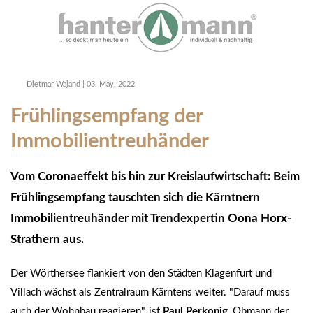
Dietmar Wajand
|
03. May. 2022
Frühlingsempfang der
Immobilientreuhänder
Vom Coronaeffekt bis hin zur Kreislaufwirtschaft: Beim
Frühlingsempfang tauschten sich die Kärntnern
Immobilientreuhänder mit Trendexpertin Oona Horx-
Strathern aus.
Der Wörthersee flankiert von den Städten Klagenfurt und
Villach wächst als Zentralraum Kärntens weiter. "Darauf muss
auch der Wohnbau reagieren", ist
Paul Perkonig
, Obmann der