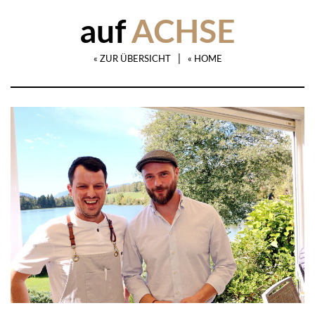
auf
ACHSE
|
« ZUR ÜBERSICHT
« HOME