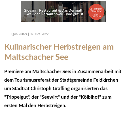
Egon Rutter
|
02. Oct. 2022
Kulinarischer Herbstreigen am
Maltschacher See
Premiere am Maltschacher See: in Zusammenarbeit mit
dem Tourismusreferat der Stadtgemeinde Feldkirchen
um Stadtrat Christoph Gräfling organisierten das
"Trippelgut", der "Seewirt" und der "Kölblhof" zum
ersten Mal den Herbstreigen.