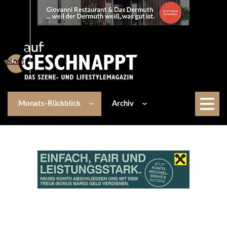
Über uns
Events
Kulinarik
Lifestyle
Freizeit
Monats-Rückblick
Archiv