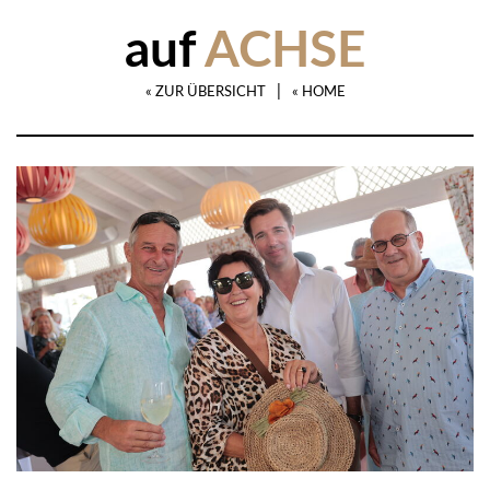
auf
ACHSE
|
« ZUR ÜBERSICHT
« HOME