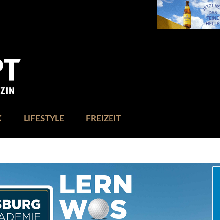
K
LIFESTYLE
FREIZEIT