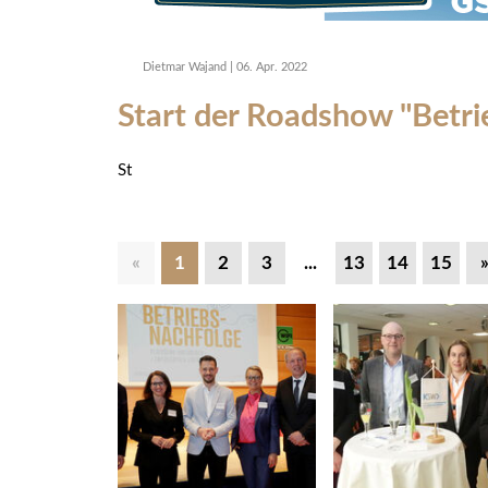
Dietmar Wajand
|
06. Apr. 2022
Start der Roadshow "Betri
St
«
1
2
3
...
13
14
15