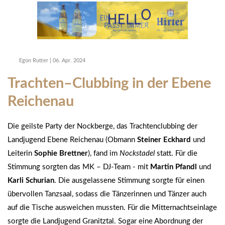
Egon Rutter
|
06. Apr. 2024
Trachten–Clubbing in der Ebene
Reichenau
Die geilste Party der Nockberge, das Trachtenclubbing der
Landjugend Ebene Reichenau (Obmann
Steiner Eckhard
und
Leiterin
Sophie Brettner
), fand im
Nockstadel
statt. Für die
Stimmung sorgten das MK – DJ-Team - mit
Martin Pfandl
und
Karli Schurian
. Die ausgelassene Stimmung sorgte für einen
übervollen Tanzsaal, sodass die Tänzerinnen und Tänzer auch
auf die Tische ausweichen mussten. Für die Mitternachtseinlage
sorgte die Landjugend Granitztal. Sogar eine Abordnung der