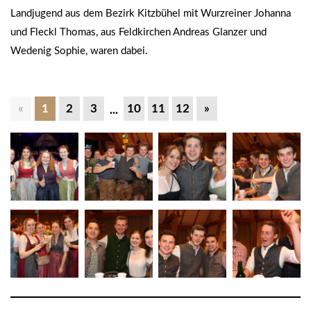
Landjugend aus dem Bezirk Kitzbühel mit Wurzreiner Johanna
und Fleckl Thomas, aus Feldkirchen Andreas Glanzer und
Wedenig Sophie, waren dabei.
«
1
2
3
10
11
12
»
...