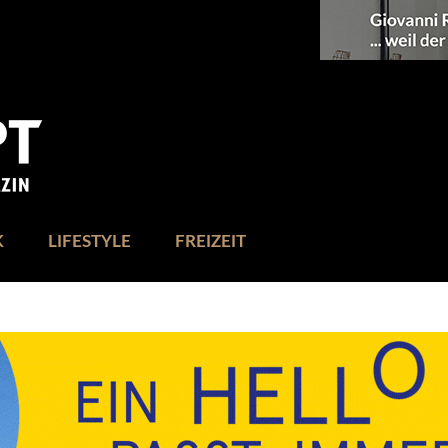
K
LIFESTYLE
FREIZEIT