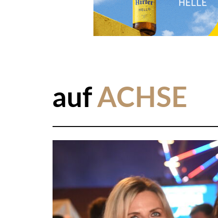
auf
ACHSE