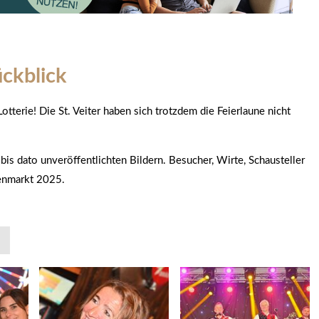
ckblick
otterie! Die St. Veiter haben sich trotzdem die Feierlaune nicht
is dato unveröffentlichten Bildern. Besucher, Wirte, Schausteller
senmarkt 2025.
»