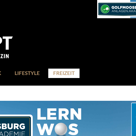
K
LIFESTYLE
FREIZEIT