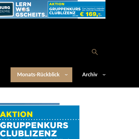
Monats-Rückblick
Archiv