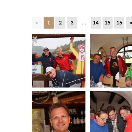
«
1
2
3
...
14
15
16