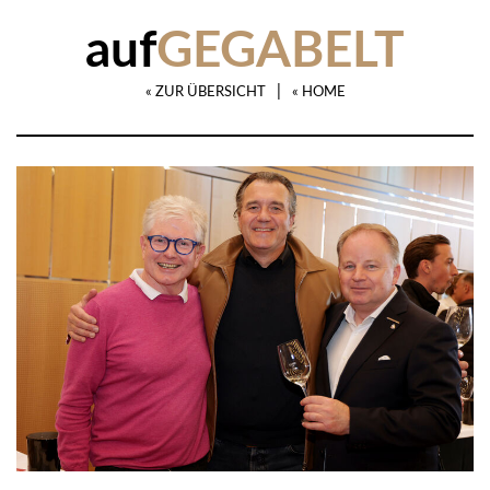
auf
GEGABELT
|
« ZUR ÜBERSICHT
« HOME