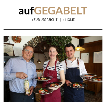
auf
GEGABELT
|
« ZUR ÜBERSICHT
« HOME