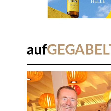
auf
GEGABEL