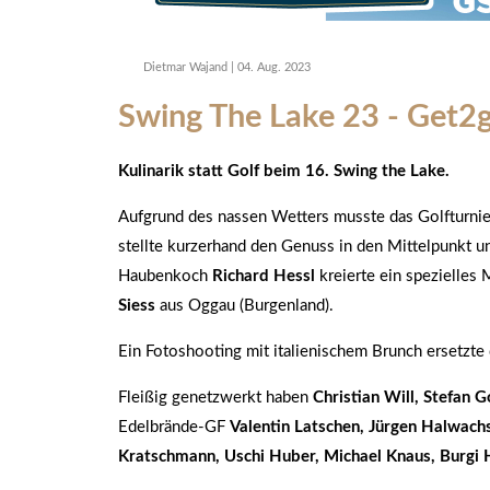
Dietmar Wajand
|
04. Aug. 2023
Swing The Lake 23 - Get2g
Kulinarik statt Golf beim 16. Swing the Lake.
Aufgrund des nassen Wetters musste das Golfturnie
stellte kurzerhand den Genuss in den Mittelpunkt u
Haubenkoch
Richard Hessl
kreierte ein spezielle
Siess
aus Oggau (Burgenland).
Ein Fotoshooting mit italienischem Brunch ersetzte 
Fleißig genetzwerkt haben
Christian Will, Stefan G
Edelbrände-GF
Valentin Latschen, Jürgen Halwach
Kratschmann, Uschi Huber, Michael Knaus, Burgi 