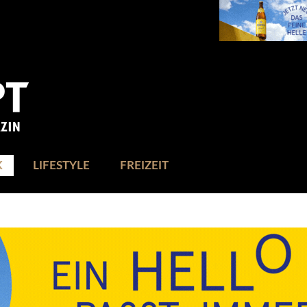
K
LIFESTYLE
FREIZEIT